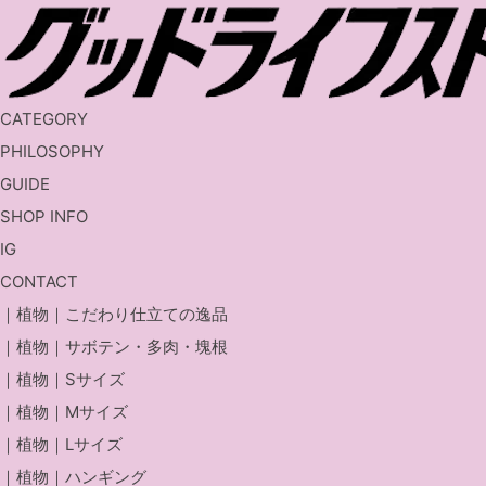
Home
｜植物｜ハンギング
CATEGORY
｜植物｜こだわり仕立ての逸品
PHILOSOPHY
｜植物｜サボテン・多肉・塊根
GUIDE
｜植物｜Sサイズ
SHOP INFO
｜植物｜Mサイズ
IG
｜植物｜Lサイズ
CONTACT
｜植物｜ハンギング
｜植物｜こだわり仕立ての逸品
園芸用品
｜植物｜サボテン・多肉・塊根
花瓶
｜植物｜Sサイズ
食器
｜植物｜Mサイズ
ホームアクセサリー
｜植物｜Lサイズ
オリジナルグッズ
｜植物｜ハンギング
ギフトラッピング対象