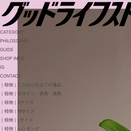
CATEGORY
PHILOSOPHY
GUIDE
SHOP INFO
IG
CONTACT
｜植物｜こだわり仕立ての逸品
｜植物｜サボテン・多肉・塊根
｜植物｜Sサイズ
｜植物｜Mサイズ
｜植物｜Lサイズ
｜植物｜ハンギング