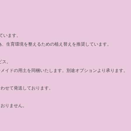
。
ています。
の為、生育環境を整えるための植え替えを推奨しています。
ビス。
ーメイドの用土を同梱いたします。別途オプションより承ります。
合わせて発送しております。
ておりません。