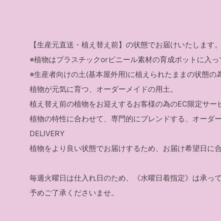
【生産元直送・植え替え前】の状態でお届けいたします
※植物はプラスチックorビニール素材の育成ポットに入っ
※生産者向けの土(基本屋外用)に植えられたままの状態
植物が元気に育つ、オーダーメイドの用土。
植え替え前の植物をお迎えするお客様の為のEC限定サー
植物の特性に合わせて、専門的にブレンドする、オーダ
DELIVERY
植物をより良い状態でお届けするため、お届け希望日に
毎週火曜日は仕入れ日のため、《水曜日着指定》は承っ
予めご了承くださいませ。