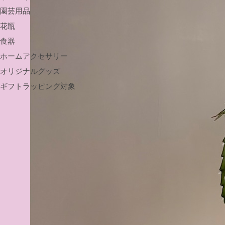
園芸用品
花瓶
食器
ホームアクセサリー
オリジナルグッズ
ギフトラッピング対象