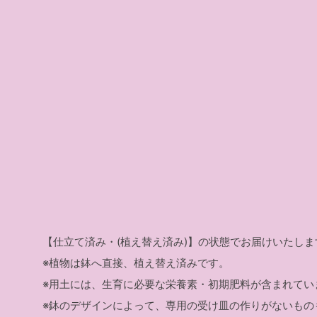
【仕立て済み・(植え替え済み)】の状態でお届けいたしま
※植物は鉢へ直接、植え替え済みです。
※用土には、生育に必要な栄養素・初期肥料が含まれてい
※鉢のデザインによって、専用の受け皿の作りがないもの