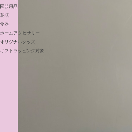
園芸用品
花瓶
食器
ホームアクセサリー
オリジナルグッズ
ギフトラッピング対象