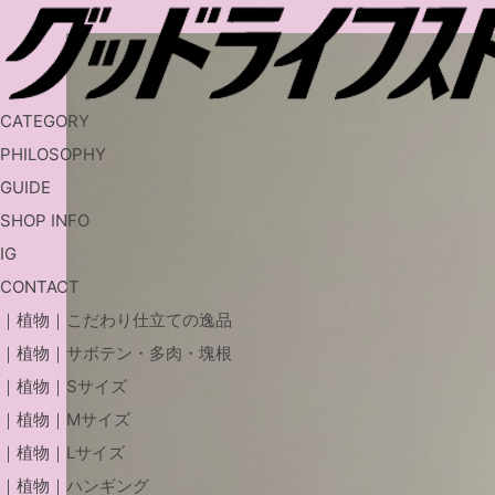
CATEGORY
PHILOSOPHY
GUIDE
SHOP INFO
IG
CONTACT
｜植物｜こだわり仕立ての逸品
｜植物｜サボテン・多肉・塊根
｜植物｜Sサイズ
｜植物｜Mサイズ
｜植物｜Lサイズ
｜植物｜ハンギング