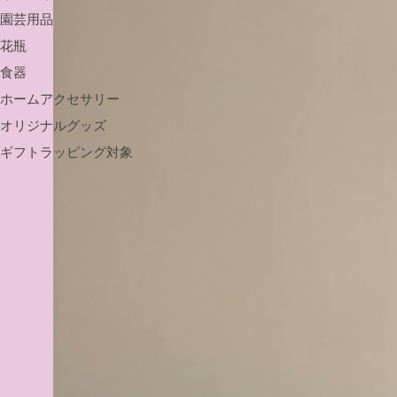
園芸用品
花瓶
食器
ホームアクセサリー
オリジナルグッズ
ギフトラッピング対象