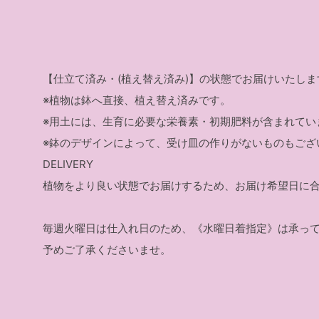
【仕立て済み・(植え替え済み)】の状態でお届けいたしま
※植物は鉢へ直接、植え替え済みです。
※用土には、生育に必要な栄養素・初期肥料が含まれてい
※鉢のデザインによって、受け皿の作りがないものもござ
DELIVERY
植物をより良い状態でお届けするため、お届け希望日に
毎週火曜日は仕入れ日のため、《水曜日着指定》は承っ
予めご了承くださいませ。