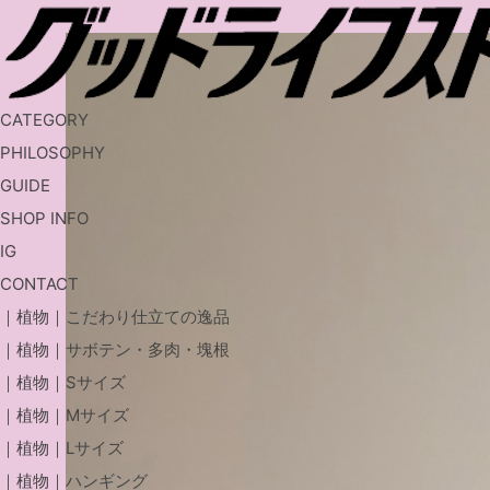
CATEGORY
PHILOSOPHY
GUIDE
SHOP INFO
IG
CONTACT
｜植物｜こだわり仕立ての逸品
｜植物｜サボテン・多肉・塊根
｜植物｜Sサイズ
｜植物｜Mサイズ
｜植物｜Lサイズ
｜植物｜ハンギング