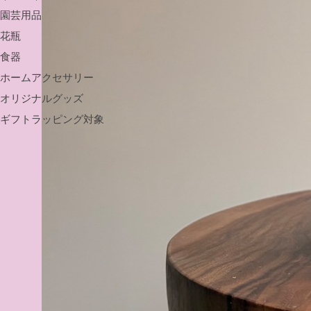
園芸用品
花瓶
食器
ホームアクセサリー
オリジナルグッズ
ギフトラッピング対象